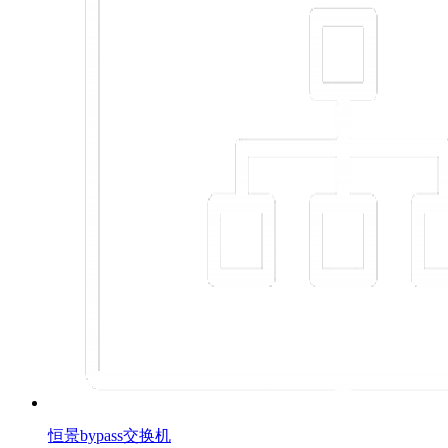
恒景bypass交换机