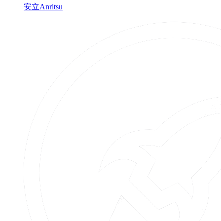
安立Anritsu