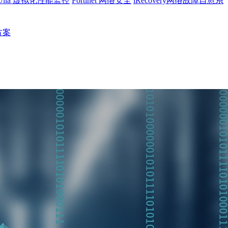
Uila 虚拟化性能监控
Fortinet 网络安全
iRecovery网络故障自愈系
决方案