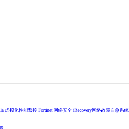
ila 虚拟化性能监控
Fortinet 网络安全
iRecovery网络故障自愈系统
方案