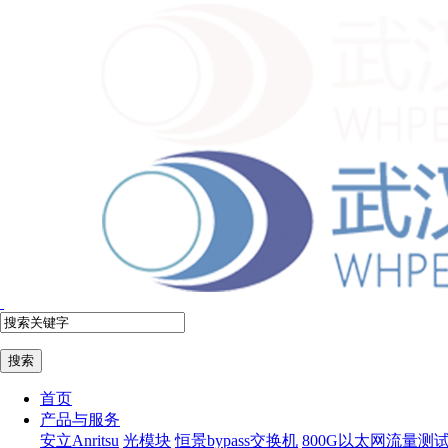
首页
产品与服务
安立Anritsu
光模块
恒景bypass交换机
800G以太网流量测