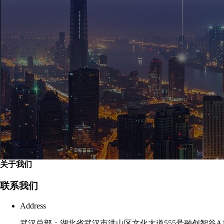
关于我们
联系我们
Address
武汉总部：湖北省武汉市洪山区文化大道555号融创智谷A10