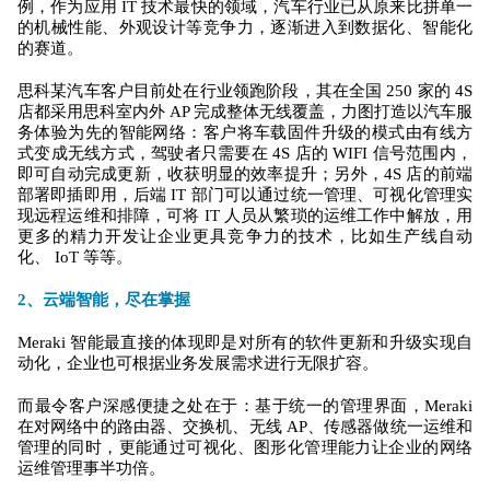
例，作为应用 IT 技术最快的领域，汽车行业已从原来比拼单一
的机械性能、外观设计等竞争力，逐渐进入到数据化、智能化
的赛道。
思科某汽车客户目前处在行业领跑阶段，其在全国 250 家的 4S
店都采用思科室内外 AP 完成整体无线覆盖，力图打造以汽车服
务体验为先的智能网络：客户将车载固件升级的模式由有线方
式变成无线方式，驾驶者只需要在 4S 店的 WIFI 信号范围内，
即可自动完成更新，收获明显的效率提升；另外，4S 店的前端
部署即插即用，后端 IT 部门可以通过统一管理、可视化管理实
现远程运维和排障，可将 IT 人员从繁琐的运维工作中解放，用
更多的精力开发让企业更具竞争力的技术，比如生产线自动
化、 IoT 等等。
2、云端智能，尽在掌握
Meraki 智能最直接的体现即是对所有的软件更新和升级实现自
动化，企业也可根据业务发展需求进行无限扩容。
而最令客户深感便捷之处在于：基于统一的管理界面，Meraki
在对网络中的路由器、交换机、无线 AP、传感器做统一运维和
管理的同时，更能通过可视化、图形化管理能力让企业的网络
运维管理事半功倍。