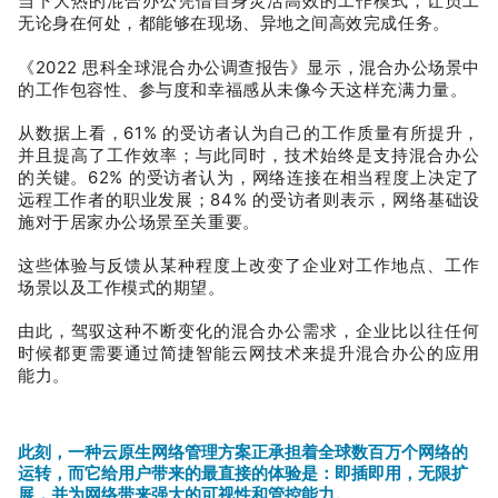
当下大热的混合办公凭借自身灵活高效的工作模式，让员工
无论身在何处，都能够在现场、异地之间高效完成任务。
《2022 思科全球混合办公调查报告》显示，混合办公场景中
的工作包容性、参与度和幸福感从未像今天这样充满力量。
从数据上看，61% 的受访者认为自己的工作质量有所提升，
并且提高了工作效率；与此同时，技术始终是支持混合办公
的关键。62% 的受访者认为，网络连接在相当程度上决定了
远程工作者的职业发展；84% 的受访者则表示，网络基础设
施对于居家办公场景至关重要。
这些体验与反馈从某种程度上改变了企业对工作地点、工作
场景以及工作模式的期望。
由此，驾驭这种不断变化的混合办公需求，企业比以往任何
时候都更需要通过简捷智能云网技术来提升混合办公的应用
能力。
此刻，一种云原生网络管理方案正承担着全球数百万个网络的
运转，而它给用户带来的最直接的体验是：即插即用，无限扩
展，并为网络带来强大的可视性和管控能力。