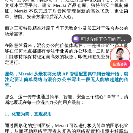
文版本管理平台、建立 Meraki 产品仓库、独特的安全机制保
证，Meraki 不仅完成了对云网管理创新的高效飞跃，更让简
单、智能、安全方案特质深入人心。
而这三项特质精准对应了当下无数企业及员工对于混合办公的
场景需求。
可以介绍下你们的产品么
在陈慧萍看来，混合办公的价值体现在，一是保证企业员工能
够在任何地点都拥有专注于业务的办公环境；二则是要确保员
工能够持续保持稳定而高效的状态，即做到避免业务中断，稳
定运行。
显然，Meraki 从最初将无线 AP 管理配置集中到云端开始，就
注定要让简单网络与混合办公书写出一段无人能够超越的传
奇。
那么，这一传奇也通过简单、智能、安全三个核心“ 章节 ”，清
晰地展现在每一位混合办公的用户眼前：
1、化繁为简，直观易用
通过图形化的控制面板，Meraki 可以进行极为简单的图形化管
理，从而帮助网络管理者从复杂的网络配置和排障中解脱出