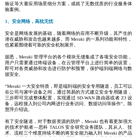
验证等大量应用场景细分方案，成就了无数优质的行业服务体
验案例。
3、安全网络，高枕无忧
安全是网络发展的基础，随着网络的应用不断升级，其产生的
潜在威胁和攻击也越来越多。而 Meraki 的一系列功能和特性，
也紧紧围绕着可靠的安全机制展开。
据悉，Meraki 管理平台的各个模块无缝集成了各项安全功能，
用户只需要通过终端设备，在云管理平台上进行简单的设置，
即可对各类威胁和攻击进行防护和预警，保护端到端网络与数
据安全。
“Meraki 一大安全特质，即是端到端的安全专用隧道，员工可以
在公司与家中设备之间，通过简易的方式建立安全专用隧道，
三步即可完成整体配置，实现通过 SD-WAN 路由器或者 Z3 设
备，远程接入到公司内网进行业务访问、数据访问等操作”。陈
慧萍介绍说。
有了安全隧道，对于数据资源的防护，Meraki 也有着更加强大
的技术护航者—思科 TALOS 安全研究业务团队，其从人、技
术、流程三个维度持续不断的将安全能力融入到 Meraki 的产品