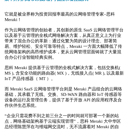
它就是被业界称为投资回报率最高的云网络管理专家–思科
Meraki！
作为云网络管理的创始者，其创新的原生 SaaS 云网络管理平台
以及基于云管理的全栈式网络解决方案，从真正意义上为行业
带来了混合办公的革新：通过化繁为简的设计理念、部署简
易、维护轻松、安全可靠等特点，Meraki 一方面大幅降低了传
统网络架构的高昂维护成本，更从云网管理层面铸就了大量混
合办公行业智能经典实例。
思科 Meraki 提供基于云管理的全栈式解决方案，包括交换机(
MS ), 含安全功能的路由器( MX )，无线接入点( MR ), 以及最新
IoT 产品传感器（ MT ）。
而 Meraki SaaS 云网络管理平台则是 Meraki 产品组合的云网络
基础，其承载了无线、交换、SD-WAN 路由器和 IoT 传感器等
设备的运行及管理任务，提供了基于开放 API 的应用程序及合
作伙伴生态系统。
“企业只需花费不到之前三分之一的时间就可部署一个新的站
点，网络基础架构基于云端实现管理”，思科 Meraki 大中华区
总经理陈慧萍在与维端网交流时，无不流露着对 Meraki 的自