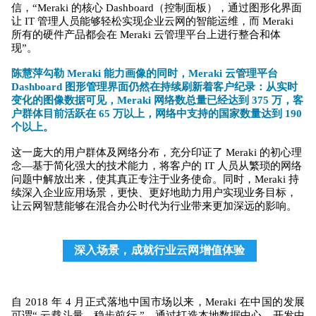
信，“Meraki 的核心 Dashboard（控制面板），通过图形化界面
让 IT 管理人员能够轻松实现企业云网的智能运维，而 Meraki
所有的硬件产品都会在 Meraki 云管理平台上进行整合和体
现”。
陈慧萍勾勒 Meraki 能力画像的同时，Meraki 云管理平台
Dashboard 图形管理界面仍然在持续刷新着客户纪录：从实时
变化的图像数据可见，Meraki 网络数总量已经达到 375 万，客
户群体目前活跃在 65 万以上，网络中支持的国家数量达到 190
个以上。
这一庞大的用户群体及网络分布，充分印证了 Meraki 的初心理
念—基于简化强大的技术能力，将客户的 IT 人员从繁琐的网络
问题中解放出来，使其真正专注于业务使命。同时，Meraki 持
续深入企业应用场景，更快、更好地助力用户实现业务目标，
让云网智慧能够在混合办公时代为行业带来更加深远的影响。
深入场景，成就行业云网增值体验
自 2018 年 4 月正式落地中国市场以来，Meraki 在中国的发展
可谓“ 云载斗量，稳步前行 ”。通过打造本地数据中心、开发中