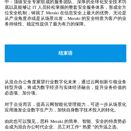
中：顶级安全专家组成的服务团队、深厚的全球化安全技术功
底以及能够让 IT 人员轻松掌握的整套安全服务体系，形成全方
位安全机制，铸就了 Meraki 在信息安全上最大的优势。无论是
从产业角度亦或是从场景出发，Meraki 的安全特质为客户的业
务持续性、稳定性提供了最为有力的保障。
结束语
从混合办公角度展望行业数字化未来，通过云网创新引领业务
转型升级，将成为数字经济与实体经济融合，提升业务价值的
必选项、加分项。
对于
企业而
言，提
高云网智能化管理能力，可进一步从场景化
应用激发企业数字生产力，加快自身数字技术投入的转化。
由此也可以预见，思科 Meraki 的简单、智能、安全的特质势必
会成为混合办公时代企业、员工对工作“ 热爱 ”的升温之选。