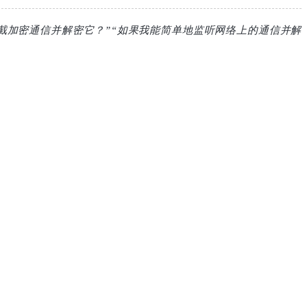
截加密通信并解密它？”“如果我能简单地监听网络上的通信并解