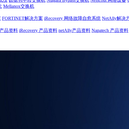
试仪
数据包中转交换机
Niagara Bypass交换机
Netscout 网络设备
元
Mellanox交换机
案
FORTINET解决方案
iRecovery 网络故障自愈系统
NetAlly解
net产品资料
iRecovery 产品资料
netAlly产品资料
Napatech 产品资料