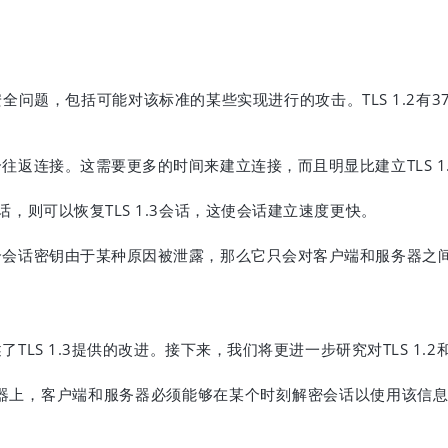
TLS 1.2
3
安全问题，包括可能对该标准的某些实现进行的攻击。
有
TLS 1
个往返连接。这需要更多的时间来建立连接，而且明显比建立
TLS 1.3
话，则可以恢复
会话，这使会话建立速度更快。
个会话密钥由于某种原因被泄露，那么它只会对客户端和服务器之
TLS 1.3
TLS 1.2
述了
提供的改进。接下来，我们将更进一步研究对
器上，客户端和服务器必须能够在某个时刻解密会话以使用该信