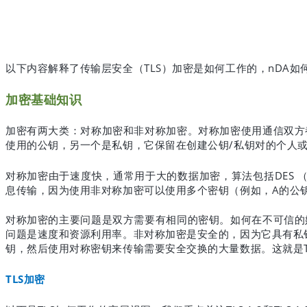
TLS
nDA
以下内容解释了传输层安全（
）加密是如何工作的，
如
加密基础知识
加密有两大类：对称加密和非对称加密。对称加密使用通信双方
/
使用的公钥，另一个是私钥，它保留在创建公钥
私钥对的个人
DES
对称加密由于速度快，通常用于大的数据加密，算法包括
A
息传输，因为使用非对称加密可以使用多个密钥（例如，
的公
对称加密的主要问题是双方需要有相同的密钥。如何在不可信的
问题是速度和资源利用率。非对称加密是安全的，因为它具有私
钥，然后使用对称密钥来传输需要安全交换的大量数据。这就是
TLS
加密