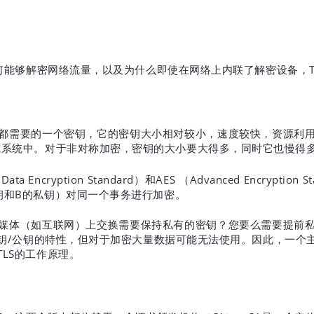
何能够解密网络流量，以及为什么即使在网络上内联了解密设备，
都需要的一个密钥，它的密钥大小相对较小，速度较快，资源利
或系统中。对于非对称加密，密钥的大小要大得多，同时它也慢得
Data Encryption Standard
AES
Advanced Encryption S
（
）和
（
B
钥和
的私钥）对同一个事务进行加密。
媒体（如互联网）上交换需要保持私有的密钥？您要么需要提前
/
钥
公钥的特性，但对于加密大量数据可能无法使用。因此，一个
TLS
的工作原理。