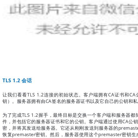
TLS 1.2
会话
TLS 1.2
CA
CA
让我们看看
连接的初始状态。客户端拥有
证书和
CA
钥）。服务器拥有由
签名的服务器证书以及它自己的公钥和私
TLS 1.2
为了完成
握手，最终目标是交换一个客户端和服务器都
CA
件，并包括它的服务器证书和它的公钥。客户端通过使用
公
premast
密，并将其发送给服务器。它还从刚刚发送到服务器的
premaster
premaster
恢复
密钥。然后，服务器使用这个
密钥生