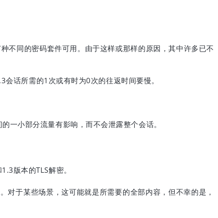
7
种不同的密码套件可用。由于这样或那样的原因，其中许多已不
.3
1
0
会话所需的
次或有时为
次的往返时间要慢。
间的一小部分流量有影响，而不会泄露整个会话。
1.3
TLS
和
版本的
解密。
息。对于某些场景，这可能就是所需要的全部内容，但不幸的是，