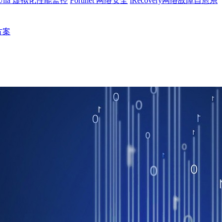
Uila 虚拟化性能监控
Fortinet 网络安全
iRecovery网络故障自愈系
决方案