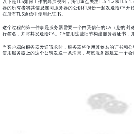
TLS
TLS 1.2
TLS 1.
以下是
如何工作的高层视图，我们重点关注
和
CA
器的所有者将其信息连同服务器的公钥和身份一起发送给
开
TLS
在所有
通信中使用此证书。
CA
这个过程的第一件事是服务器需要一个由受信任的
（您的浏
CA
CA
行签名，并将其发送给
。
使用这些细节构建服务器证书，
当客户端向服务器发送请求时，服务器将使用其签名的证书和公
使用服务器上的这个公钥发送一条消息，与该服务器建立一个会