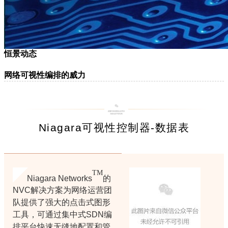
恒景动态
网络可视性编排的威力
Niagara可视性控制器-数据表
TM
Niagara Networks
的
NVC解决方案为网络运营团
队提供了强大的点击式图形
工具，可通过集
中式SDN编
排平台快速无缝地配置和管