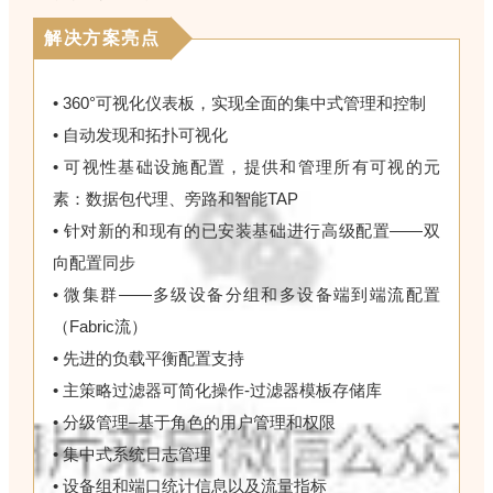
解决方案亮点
• 360°可视化仪表板，实现全面的集中式管理和控制
• 自动发现和拓扑可视化
• 可视性基础设施配置，提供和管理所有可视的元
素：数据包代理、旁路和智能TAP
• 针对新的和现有的已安装基础进行高级配置——双
向配置同步
• 微集群——多级设备分组和多设备端到端流配置
（Fabric流）
• 先进的负载平衡配置支持
• 主策略过滤器可简化操作-过滤器模板存储库
• 分级管理–基于角色的用户管理和权限
• 集中式系统日志管理
• 设备组和端口统计信息以及流量指标