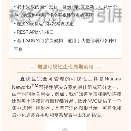
• 易于完成的固件更新，备份和配置更新，可从一个
单一的窗格中进行多个可视性节点的更新
• 连接的设备运行状况检查状态
• REST API北向接口
• 基于SDN的可扩展架构，适用于大型部署和各种IT
平台
增强可视性生命周期流程
直观且完全可管理的可视性工具是Niagara
TM
Networks
可视性解决方案的最佳组成部分之一。
由于时间至关重要，例如，我们知道单击和拖动连接
比对每个连接进行编程都容易，因此NVC提供了一个
集中式管理控制器，具有广泛的图形显示，可简化和
最小化通常在手动和复杂配置中出现的错误。