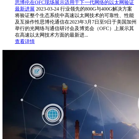
思博伦在OFC现场展示适用于下一代网络的以太网验证
最新进展
2023-03-24
行业领先的800G与400G解决方案
将验证整个生态系统中高速以太网技术的可靠性、性能
及互操作性思博伦通信在2023年3月7日至9日于美国加州
举行的光网络与通信研讨会及博览会（OFC）上展示其
在高速以太网技术方面的最新进...
查看详情