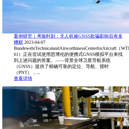
案例研究｜考验时刻：无人机被GNSS欺骗影响后有多
糟糕
2023-04-07
BundewehrTechnicalandAirworthinessCenterforAircraft（WT
61）正在尝试使用思博伦的便携式GNSS模拟平台来找
到上述问题的答案。——背景全球卫星导航系统
（GNSS）提供了精确可靠的定位、导航、授时
（PNT），...
查看详情