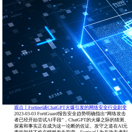
观点丨Fortinet谈ChatGPT火爆引发的网络安全行业剧变
2023-03-03
FortiGuard报告安全趋势明确指出“网络攻击
者已经开始尝试AI手段”，ChatGPT的火爆之际的猜测、
探索和事实正在成为这一论断的佐证。攻守之道在AI元