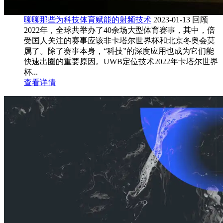
聊聊那些为科技体育赋能的射频技术
2023-01-13
回顾
2022年，全球共举办了40余场大型体育赛事，其中，倍
受国人关注的赛事应该非卡塔尔世界杯和北京冬奥会莫
属了。除了赛事本身，“科技”的深度应用也成为它们能
快速出圈的重要原因。UWB定位技术2022年卡塔尔世界
杯...
查看详情