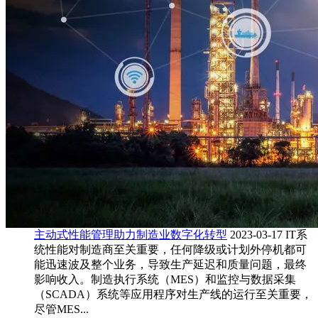
主动式性能管理助力制造业数字化转型
2023-03-17
IT系
统性能对制造商至关重要，任何降级或计划外停机都可
能迅速波及整个业务，导致生产延迟和质量问题，最终
影响收入。制造执行系统（MES）和监控与数据采集
（SCADA）系统等应用程序对生产线的运行至关重要，
尽管MES...