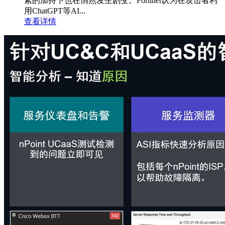
素的加持下也在悄然发生剧变。Fortinet认为在攻击者利
用ChatGPT等AI...
查看详情